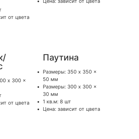
Цена: зависит от цвета
т
сит от цвета
к/
Паутина
с
Размеры: 350 x 350 x
50 мм
00 x 300 x
Размеры: 300 x 300 x
30 мм
т
1 кв.м: 8 шт
сит от цвета
Цена: зависит от цвета