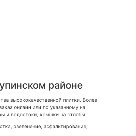
тупинском районе
тва высококачественной плитки. Более
аказ онлайн или по указанному на
ры и водостоки, крышки на столбы.
стка, озеленение, асфальтирование,