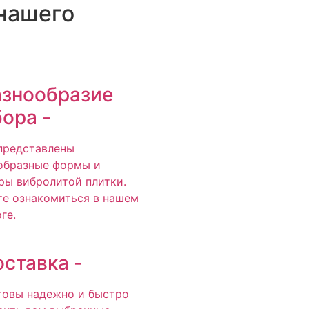
нашего
азнообразие
ора -
 представлены
образные формы и
ры вибролитой плитки.
е ознакомиться в нашем
ге.
оставка -
товы надежно и быстро