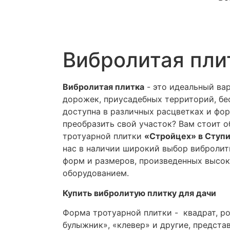
Вибролитая пли
Вибролитая плитка
- это идеальный ва
дорожек, приусадебных территорий, бе
доступна в различных расцветках и фор
преобразить свой участок? Вам стоит о
тротуарной плитки
«Стройцех» в Ступи
нас в наличии широкий выбор вибролит
форм и размеров, произведенных высо
оборудованием.
Купить вибролитую плитку для дачи
Форма тротуарной плитки - квадрат, ро
булыжник», «клевер» и другие, предста