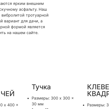
ичаются ярким внешним
скучному асфальту. Наш
р вибролитой тротуарной
 вариант для дачи, а
ярной формой является
ить на нашем сайте.
Тучка
КЛЕВ
ИЧЕЙ
КВАД
Размеры: 300 x 300 x
30 мм
0 x 400 x
Размеры: 3