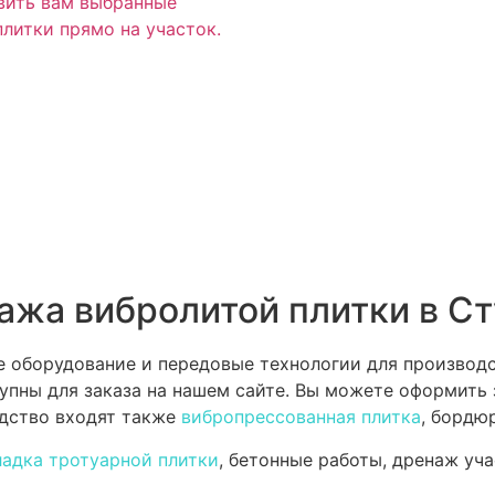
вить вам выбранные
плитки прямо на участок.
ажа вибролитой плитки в С
 оборудование и передовые технологии для производс
пны для заказа на нашем сайте. Вы можете оформить з
одство входят также
вибропрессованная плитка
, бордю
ладка тротуарной плитки
, бетонные работы, дренаж уча