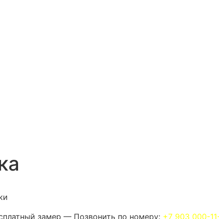
ка
ки
сплатный замер — Позвонить по номеру:
+7 903 000-11