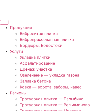
Продукция
Вибролитая плитка
Вибропрессованная плитка
Бордюры, Водостоки
Услуги
Укладка плитки
Асфальтирование
Дренаж участка
Озеленение — укладка газона
Заливка бетона
Ковка — ворота, заборы, навес
Регионы
Тротуарная плитка — Барыбино
Тротуарная плитка — Вельяминово
Тротуарная плитка — Михнево