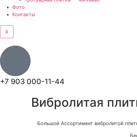
Фото
Контакты
X
+7 903 000-11-44
Вибролитая плит
Большой Ассортимент вибролитой плит
Бе