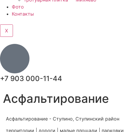
Фото
Контакты
X
+7 903 000-11-44
Асфальтирование
Асфальтирование - Ступино, Ступинский район
территории | дороги | малые площади | парковки