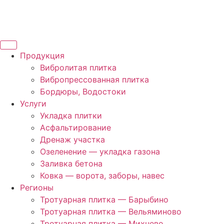
Продукция
Вибролитая плитка
Вибропрессованная плитка
Бордюры, Водостоки
Услуги
Укладка плитки
Асфальтирование
Дренаж участка
Озеленение — укладка газона
Заливка бетона
Ковка — ворота, заборы, навес
Регионы
Тротуарная плитка — Барыбино
Тротуарная плитка — Вельяминово
Тротуарная плитка — Михнево